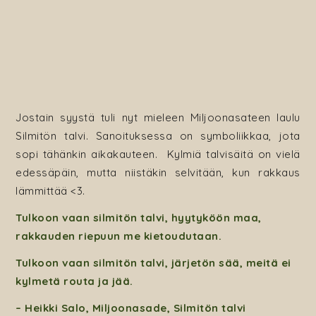
Jostain syystä tuli nyt mieleen Miljoonasateen laulu
Silmitön talvi. Sanoituksessa on symboliikkaa, jota
sopi tähänkin aikakauteen. Kylmiä talvisäitä on vielä
edessäpäin, mutta niistäkin selvitään, kun rakkaus
lämmittää <3.
Tulkoon vaan silmitön talvi, hyytyköön maa,
rakkauden riepuun me kietoudutaan.
Tulkoon vaan silmitön talvi, järjetön sää, meitä ei
kylmetä routa ja jää.
– Heikki Salo, Miljoonasade, Silmitön talvi