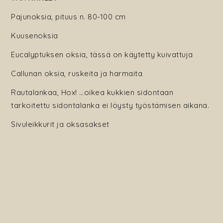
Pajunoksia, pituus n. 80-100 cm
Kuusenoksia
Eucalyptuksen oksia, tässä on käytetty kuivattuja
Callunan oksia, ruskeita ja harmaita
Rautalankaa, Hox! …oikea kukkien sidontaan
tarkoitettu sidontalanka ei löysty työstämisen aikana.
Sivuleikkurit ja oksasakset