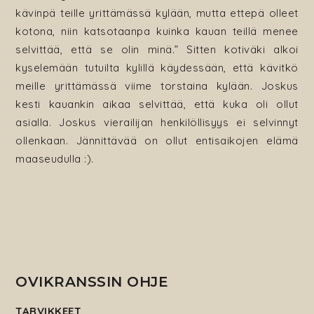
kävinpä teille yrittämässä kylään, mutta ettepä olleet
kotona, niin katsotaanpa kuinka kauan teillä menee
selvittää, että se olin minä.” Sitten kotiväki alkoi
kyselemään tutuilta kylillä käydessään, että kävitkö
meille yrittämässä viime torstaina kylään. Joskus
kesti kauankin aikaa selvittää, että kuka oli ollut
asialla. Joskus vierailijan henkilöllisyys ei selvinnyt
ollenkaan. Jännittävää on ollut entisaikojen elämä
maaseudulla :).
OVIKRANSSIN OHJE
TARVIKKEET