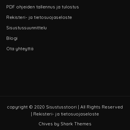
PDF ohjeiden tallennus ja tulostus
Rekisteri- ja tietosuojaseloste
Sisustussuunnittelu
Blogi
Ota yhteyttä
copyright © 2020 Sisustusstoori | All Rights Reserved
|
Rekisteri- ja tietosuojaseloste
Chives by
Shark Themes