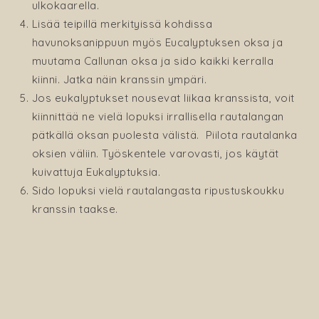
ulkokaarella.
Lisää teipillä merkityissä kohdissa
havunoksanippuun myös Eucalyptuksen oksa ja
muutama Callunan oksa ja sido kaikki kerralla
kiinni. Jatka näin kranssin ympäri.
Jos eukalyptukset nousevat liikaa kranssista, voit
kiinnittää ne vielä lopuksi irrallisella rautalangan
pätkällä oksan puolesta välistä. Piilota rautalanka
oksien väliin. Työskentele varovasti, jos käytät
kuivattuja Eukalyptuksia.
Sido lopuksi vielä rautalangasta ripustuskoukku
kranssin taakse.