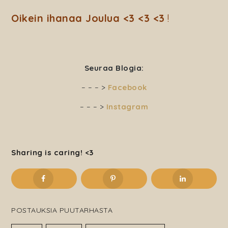
Oikein ihanaa Joulua <3 <3 <3
!
Seuraa Blogia:
– – – >
Facebook
– – – >
Instagram
Sharing is caring! <3
POSTAUKSIA PUUTARHASTA