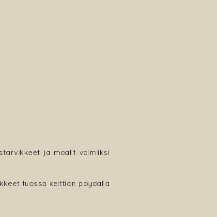
tarvikkeet ja maalit valmiiksi
ikkeet tuossa keittiön pöydällä