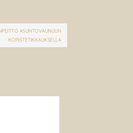
NPEITTO ASUNTOVAUNUUN
KORISTETIKKAUKSELLA