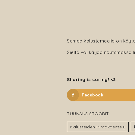
Samaa kalustemaalia on käyte
Sieltä voi käydä noutamassa l
Sharing is caring! <3
Facebook
TUUNAUS STOORIT
Kalusteiden Pintakäsittely