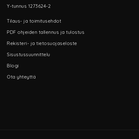
Y-tunnus 1273624-2
Tilaus- ja toimitusehdot
PDF ohjeiden tallennus ja tulostus
Rekisteri- ja tietosuojaseloste
Sisustussuunnittelu
Blogi
Ota yhteyttä