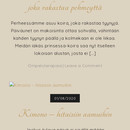
joka rakastaa pehmeyttä
Perheessämme asuu koira, joka rakastaa tyynyjä.
Päiväunet on makoisinta ottaa sohvalla, vähintään
kahden tyynyn päällä ja kolmekaan ei ole liikaa.
Meidän iäkäs prinsessa-koira saa nyt itselleen
lokoisan alustan, josta ei […]
on
Ompeluterapiaa
Leave a Comment
Nauhakoristei
tyynyt
–
koiralle,
01/08/2020
joka
rakastaa
Kimono – hitaisiin aamuihin
pehmeyttä
Joskus tuleva päivä ei sisällä mitään