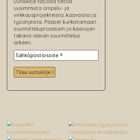
Uutiskirje tarjoaa tietoa
uusimmista ompelu- ja
virkkausprojekteista, kaavoista ja
työohjeista. Pääset kurkistamaan
suunnitteluprosessiin ja kaavojen
takana olevan suunnittelija
arkeen.