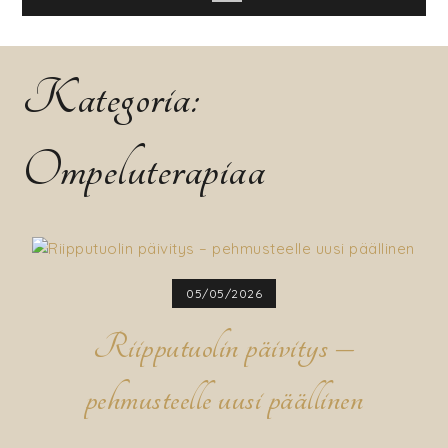
Kategoria:
Ompeluterapiaa
05/05/2026
Riipputuolin päivitys –
pehmusteelle uusi päällinen