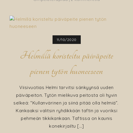
Jouluvauva
11/10/2020
Helmillä koristeltu päiväpeite
pienen tytön huoneeseen
Viisivuotias Helmi tarvitsi sänkyynsä uuden
päiväpeiton. Tytön mielikuva peitosta oli hyvin
selkeä: “Kullanvärinen ja siinä pitää olla helmiä”.
Kankaaksi valitsin ryhdikkään taftin ja vuoriksi
pehmeän tikkikankaan. Taftissa on kaunis
konekirjailtu […]