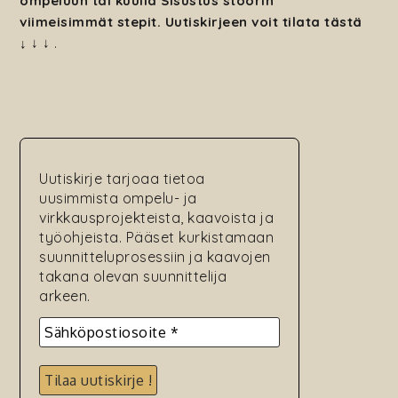
ompeluun tai kuulla Sisustus stoorin
viimeisimmät stepit. Uutiskirjeen voit tilata tästä
↓
↓ ↓
.
Uutiskirje tarjoaa tietoa
uusimmista ompelu- ja
virkkausprojekteista, kaavoista ja
työohjeista. Pääset kurkistamaan
suunnitteluprosessiin ja kaavojen
takana olevan suunnittelija
arkeen.