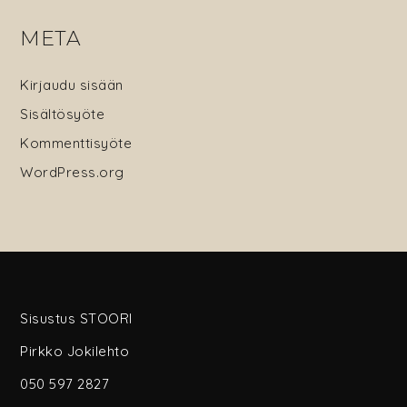
META
Kirjaudu sisään
Sisältösyöte
Kommenttisyöte
WordPress.org
Sisustus STOORI
Pirkko Jokilehto
050 597 2827