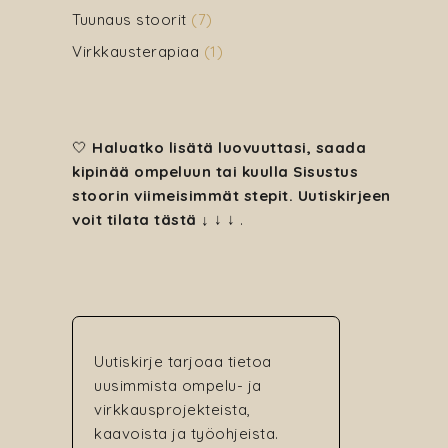
Tuunaus stoorit
(7)
Virkkausterapiaa
(1)
🤍
Haluatko lisätä luovuuttasi, saada
kipinää ompeluun tai kuulla Sisustus
stoorin viimeisimmät stepit. Uutiskirjeen
voit tilata tästä ↓
↓ ↓
.
Uutiskirje tarjoaa tietoa
uusimmista ompelu- ja
virkkausprojekteista,
kaavoista ja työohjeista.