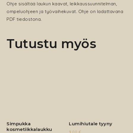
Ohje sisältää laukun kaavat, leikkaussuunnitelman,
ompeluohjeen ja työvaihekuvat. Ohje on ladattavana
PDF tiedostona.
Tutustu myös
Simpukka
Lumihiutale tyyny
kosmetiikkalaukku
9,00
€