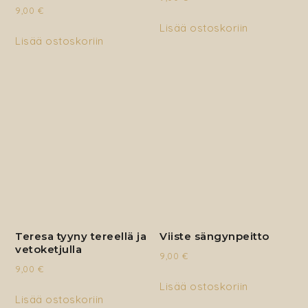
9,00
€
Lisää ostoskoriin
Lisää ostoskoriin
Teresa tyyny tereellä ja
Viiste sängynpeitto
vetoketjulla
9,00
€
9,00
€
Lisää ostoskoriin
Lisää ostoskoriin