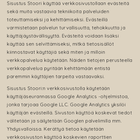
Sisustus Stoori käyttää verkkosivustollaan evästeitä
sekä muita vastaavia tekniikoita palveluiden
toteuttamiseksi ja kehittämiseksi. Evästeillä
varmistetaan palvelun turvallisuutta, tehokkuutta ja
käyttäjäystävällisyyttä. Evästeitä voidaan lisäksi
käyttää sen selvittämiseksi, mitkä tietosisällöt
kiinnostavat käyttäjiä sekä miten ja milloin
verkkopalvelua käytetään. Näiden tietojen perusteella
verkkopalvelua pyritään kehittämään entistä
paremmin käyttäjien tarpeita vastaavaksi.
Sisustus Stoori:n verkkosivustolla käytetään
käyttäjäseurannassa Google Analytics -ohjelmistoa,
jonka tarjoaa Google LLC. Google Analytics yksilöi
käyttäjän evästeillä. Sivuston käyttöä koskevat tiedot
välitetään ja säilytetään Googlen palvelimilla mm.
Yhdysvalloissa. Kerättyä tietoa käytetään
verkkosivuston käyttöä koskevien raporttien