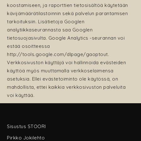
koostamiseen, ja raporttien tietosisältöä käytetään
kävijämäärätilastoinnin sekä palvelun parantamisen
tarkoituksiin. Lisätietoja Googlen
analytiikkaseurannasta saa Googlen
tietosuojasivulta. Google Analytics -seurannan voi
estää osoitteessa
http://tools.google.com/dlpage/gaoptout.
Verkkosivuston käyttäjä voi hallinnoida evästeiden
käyttöä myös muuttamalla verkkoselaimensa
asetuksia. Ellei evästetoiminto ole käytössä, on
mahdollista, ettei kaikkia verkkosivuston palveluita
voi käyttää.
Sisustus STOORI
Pirkko Jokilehto