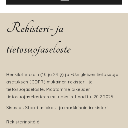
Rekisteri- ja
tietosuojaseloste
Henkilötietolain (10 ja 24 §) ja EU:n yleisen tietosuoja
asetuksen (GDPR) mukainen rekisteri- ja
tietosuojaseloste. Pidätämme oikeuden
tietosuojaselosteen muutoksiin. Laadittu 20.2.2025.
Sisustus Stoori asiakas- ja markkinointirekisteri.
Rekisterinpitäjä: