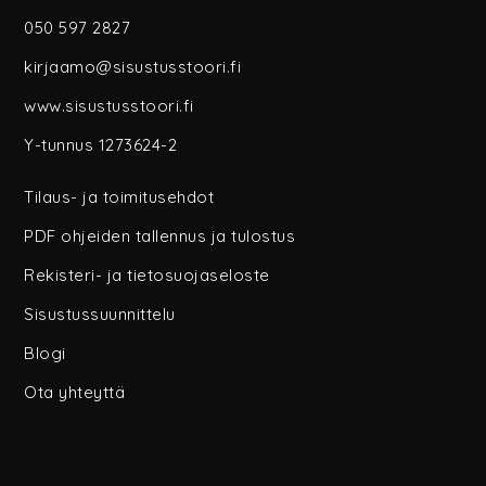
050 597 2827
kirjaamo@sisustusstoori.fi
www.sisustusstoori.fi
Y-tunnus 1273624-2
Tilaus- ja toimitusehdot
PDF ohjeiden tallennus ja tulostus
Rekisteri- ja tietosuojaseloste
Sisustussuunnittelu
Blogi
Ota yhteyttä