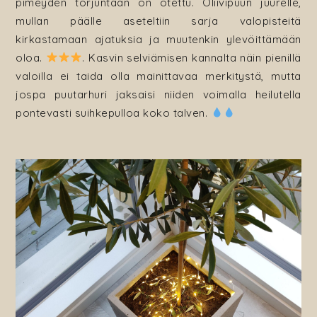
pimeyden torjuntaan on otettu. Oliivipuun juurelle,
mullan päälle aseteltiin sarja valopisteitä
kirkastamaan ajatuksia ja muutenkin ylevöittämään
oloa.
. Kasvin selviämisen kannalta näin pienillä
valoilla ei taida olla mainittavaa merkitystä, mutta
jospa puutarhuri jaksaisi niiden voimalla heilutella
pontevasti suihkepulloa koko talven.