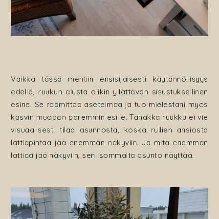
Vaikka tässä mentiin ensisijaisesti käytännöllisyys
edellä, ruukun alusta olikin yllättävän sisustuksellinen
esine. Se raamittaa asetelmaa ja tuo mielestäni myös
kasvin muodon paremmin esille. Tanakka ruukku ei vie
visuaalisesti tilaa asunnosta, koska rullien ansiosta
lattiapintaa jää enemmän näkyviin. Ja mitä enemmän
lattiaa jää näkyviin, sen isommalta asunto näyttää.