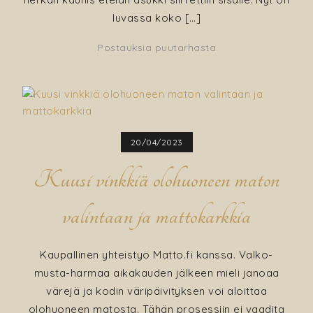
luvassa koko […]
Postauksia puutarhasta
20/04/2023
Kuusi vinkkiä olohuoneen maton
valintaan ja mattokarkkia
Kaupallinen yhteistyö Matto.fi kanssa. Valko-
musta-harmaa aikakauden jälkeen mieli janoaa
värejä ja kodin väripäivityksen voi aloittaa
olohuoneen matosta. Tähän prosessiin ei vaadita