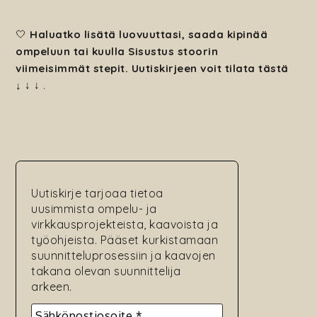
🤍
Haluatko lisätä luovuuttasi, saada kipinää
ompeluun tai kuulla Sisustus stoorin
viimeisimmät stepit. Uutiskirjeen voit tilata tästä
↓
↓ ↓
.
Uutiskirje tarjoaa tietoa
uusimmista ompelu- ja
virkkausprojekteista, kaavoista ja
työohjeista. Pääset kurkistamaan
suunnitteluprosessiin ja kaavojen
takana olevan suunnittelija
arkeen.