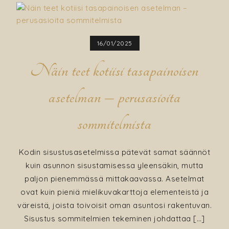
16/01/2025
Näin teet kotiisi tasapainoisen
asetelman – perusasioita
sommitelmista
Kodin sisustusasetelmissa pätevät samat säännöt
kuin asunnon sisustamisessa yleensäkin, mutta
paljon pienemmässä mittakaavassa. Asetelmat
ovat kuin pieniä mielikuvakarttoja elementeistä ja
väreistä, joista toivoisit oman asuntosi rakentuvan.
Sisustus sommitelmien tekeminen johdattaa […]