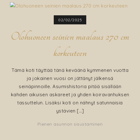
02/02/2025
Olohuoneen seinien maalaus 270 cm
korkeuteen
Tämä koti täyttää tänä keväänä kymmenen vuotta
ja jokainen vuosi on jättänyt jälkensä
seinäpinnoille. Asumishistoria pitää sisällään
kahden aikuisen askareet ja yhden koiravanhuksen
tassuttelun. Lisäksi koti on nähnyt satunnaisia
ystävien […]
Pienen asunnon sisustaminen