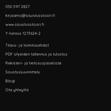
050 597 2827
kirjaamo@sisustusstoori.fi
www.sisustusstoori.fi
Y-tunnus 1273624-2
Tilaus- ja toimitusehdot
PDF ohjeiden tallennus ja tulostus
Rekisteri- ja tietosuojaseloste
Sisustussuunnittelu
Blogi
Ota yhteyttä