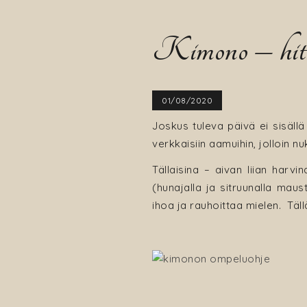
Kimono – hita
01/08/2020
Joskus tuleva päivä ei sisällä
verkkaisiin aamuihin, jolloin 
Tällaisina – aivan liian harv
(hunajalla ja sitruunalla maus
ihoa ja rauhoittaa mielen. Täll