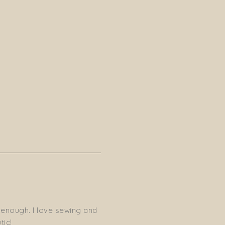
 enough. I love sewing and
tic!