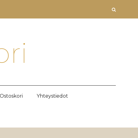
ori
Ostoskori
Yhteystiedot