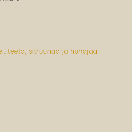
le….teetä, sitruunaa ja hunajaa.