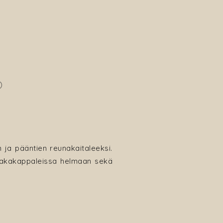
)
 ja pääntien reunakaitaleeksi.
 takakappaleissa helmaan sekä