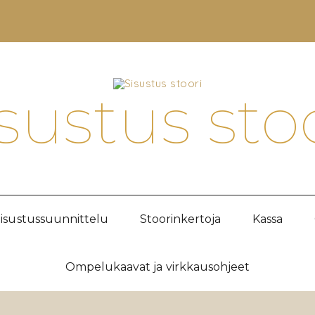
sustus sto
isustussuunnittelu
Stoorinkertoja
Kassa
Ompelukaavat ja virkkausohjeet