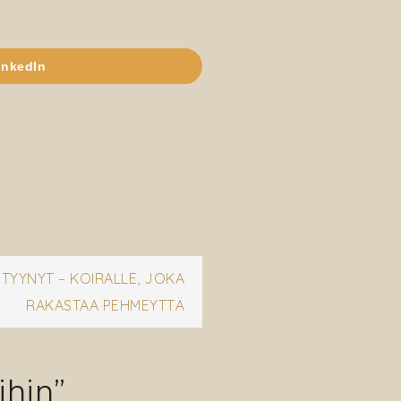
inkedIn
TYYNYT – KOIRALLE, JOKA
RAKASTAA PEHMEYTTÄ
ihin
”