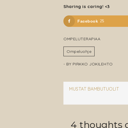
Sharing is caring! <3
Facebook
25
OMPELUTERAPIAA
Ompeluohje
- BY
PIRKKO JOKILEHTO
Artikkeli
MUSTAT BAMBUTUOLIT
selaus
4 thoughts 