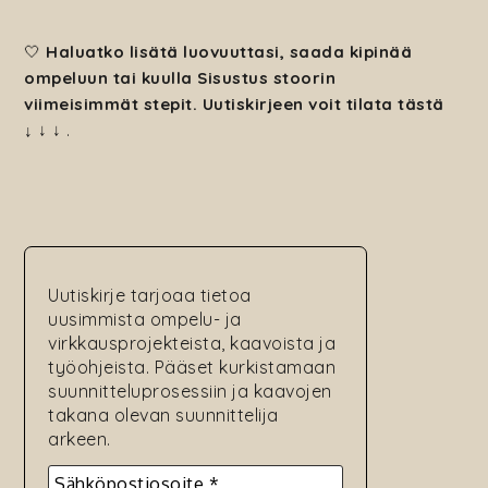
🤍
Haluatko lisätä luovuuttasi, saada kipinää
ompeluun tai kuulla Sisustus stoorin
viimeisimmät stepit. Uutiskirjeen voit tilata tästä
↓
↓ ↓
.
Uutiskirje tarjoaa tietoa
uusimmista ompelu- ja
virkkausprojekteista, kaavoista ja
työohjeista. Pääset kurkistamaan
suunnitteluprosessiin ja kaavojen
takana olevan suunnittelija
arkeen.