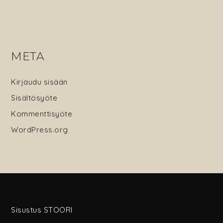
META
Kirjaudu sisään
Sisältösyöte
Kommenttisyöte
WordPress.org
Sisustus STOORI