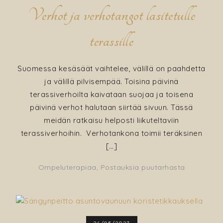
Verhot ja verhotangot lasitetulle
terassille
Suomessa kesäsäät vaihtelee, välillä on paahdetta
ja välillä pilvisempää. Toisina päivinä
terassiverhoilta kaivataan suojaa ja toisena
päivinä verhot halutaan siirtää sivuun. Tässä
meidän ratkaisu helposti liikuteltaviin
terassiverhoihin. Verhotankona toimii teräksinen
[…]
Ompeluterapiaa
,
Postauksia puutarhasta