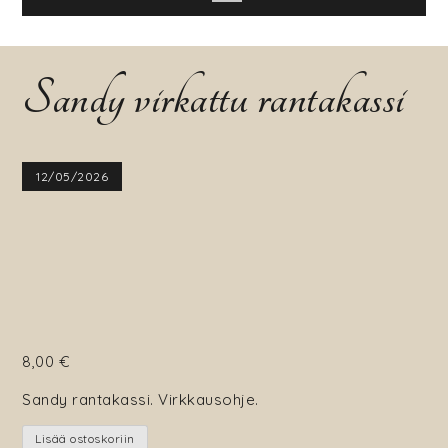
Sandy virkattu rantakassi
12/05/2026
8,00
€
Sandy rantakassi. Virkkausohje.
Sandy
Lisää ostoskoriin