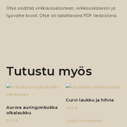
Ohje sisältää virkkausselosteen, virkkauskaavion ja
työvaihe kuvat. Ohje on ladattavana PDF tiedostona.
Tutustu myös
Curvi laukku ja hihna
Aurora auringonkukka
9,00
€
olkalaukku
Lisää ostoskoriin
9,00
€