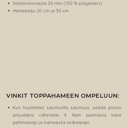
Satiinivinonauha 20 mm (100 % polyesteri)
Hameketju 20 cm ja 30 cm
VINKIT TOPPAHAMEEN OMPELUUN:
Kun huolittelet saumurilla saumoja, säädä piston
pituudeksi vähintään 4. Näin saumasta tulee
pehmeämpi ja hameesta notkeampi.