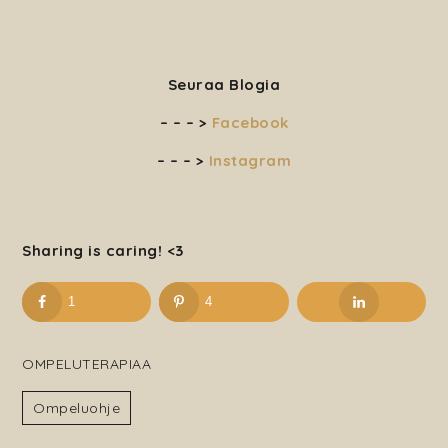
Seuraa Blogia
– – – >
Facebook
– – – >
Instagram
Sharing is caring! <3
1
4
OMPELUTERAPIAA
Ompeluohje