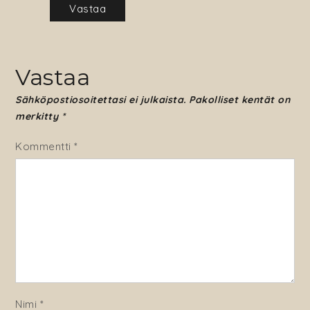
Vastaa
Vastaa
Sähköpostiosoitettasi ei julkaista.
Pakolliset kentät on
merkitty
*
Kommentti
*
Nimi
*