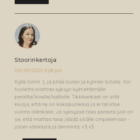
Stoorinkertoja
09/09/2022 4:28 pm
Kyllä toimii :), ja pitää tuulen ja kylmän loitolla. Voi
huoletta istahtaa syksyn kylmettämälle
penkille/kivelle/kalliolle. Tikkikankaat on siitä
kivoja, että ne on kaksipuoleisia ja ei tarvitse
vuorta ollenkaan. Ja syksyssä taas parasta just on
se, että malttaa taas jäädä sisälle ompelemaan –
jotain värikästä ja lämmintä. <3 <3