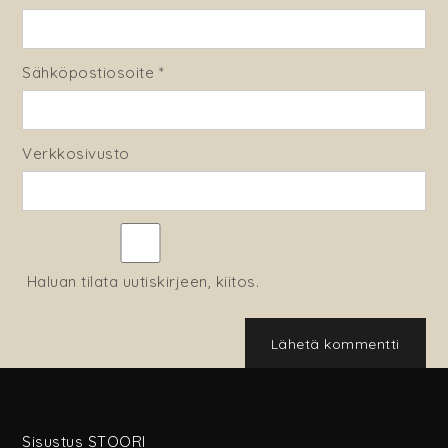
Sähköpostiosoite
*
Verkkosivusto
Haluan tilata uutiskirjeen, kiitos.
Sisustus STOORI