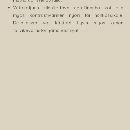
muulla koristenauhalla.
Vetoketjuun kiinnitettävä detaljinauha voi olla
myös kontrastivärinen nyöri tai nahkasuikale.
Detaljeissa voi käyttää hyvin myös oman
tarvikevaraston jämänauhoja!