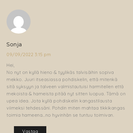
Sonja
09/09/2022 3:15 pm
Hei,
No nyt on kyllä hieno & tyylikäs talvisäihin sopiva
mekko. Juuri itseasiassa pohdiskelin, että mitenkä
sitä syksyyn ja talveen valmistautuisi harmitellen että
mekoista & hameista pitää nyt sitten luopua. Tämä on
upea idea. Jota kyllä pohdiskelin kangastilausta
viimeksi tehdessäni. Pohdin miten mahtaa tikkikangas
toimia hameena…no hyvinhän se tuntuu toimivan.
Vastaa