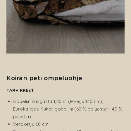
Koiran peti ompeluohje
TARVIKKEET
Gobeliinikangasta 1,30 m (leveys 140 cm),
Eurokangas Kukat-gobeliini (60 % polyesteri, 40 %
puuvilla)
Vetoketju 60 cm