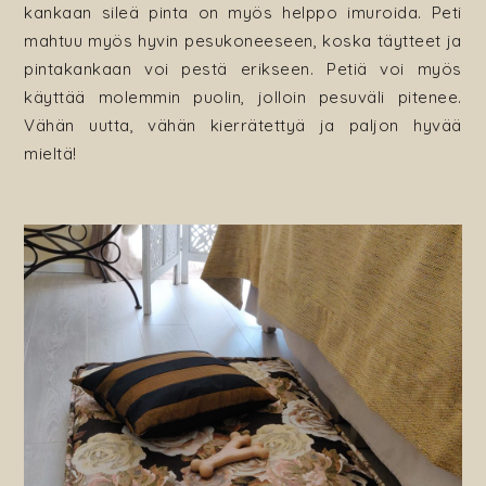
kankaan sileä pinta on myös helppo imuroida. Peti
mahtuu myös hyvin pesukoneeseen, koska täytteet ja
pintakankaan voi pestä erikseen. Petiä voi myös
käyttää molemmin puolin, jolloin pesuväli pitenee.
Vähän uutta, vähän kierrätettyä ja paljon hyvää
mieltä!