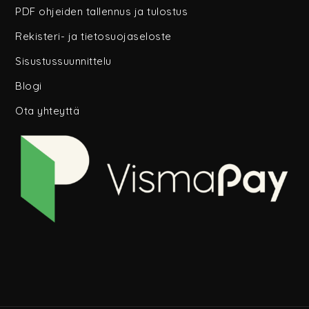
PDF ohjeiden tallennus ja tulostus
Rekisteri- ja tietosuojaseloste
Sisustussuunnittelu
Blogi
Ota yhteyttä