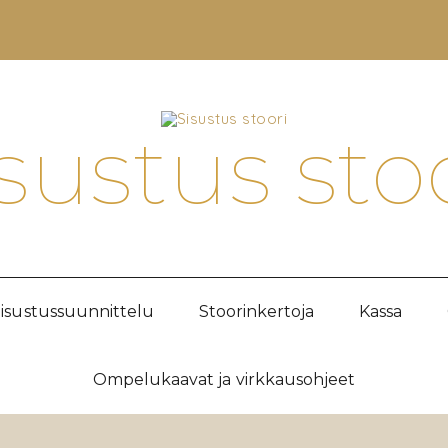
sustus sto
isustussuunnittelu
Stoorinkertoja
Kassa
Ompelukaavat ja virkkausohjeet