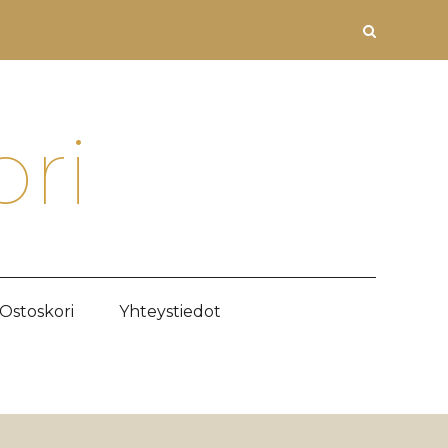
ori
Ostoskori
Yhteystiedot