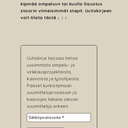
kipinää ompeluun tai kuulla Sisustus
stoorin viimeisimmät stepit. Uutiskirjeen
voit tilata tästä ↓
↓ ↓
.
Uutiskirje tarjoaa tietoa
uusimmista ompelu- ja
virkkausprojekteista,
kaavoista ja työohjeista.
Pääset kurkistamaan
suunnitteluprosessiin ja
kaavojen takana olevan
suunnittelija arkeen.