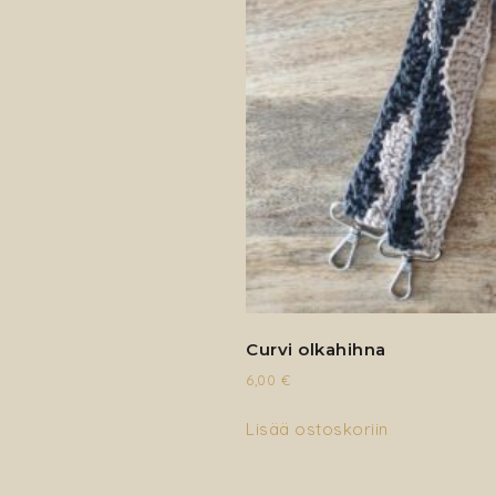
Curvi olkahihna
6,00
€
Lisää ostoskoriin