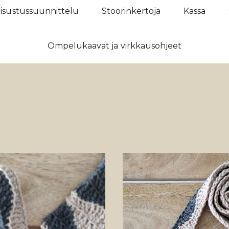
isustussuunnittelu
Stoorinkertoja
Kassa
Ompelukaavat ja virkkausohjeet