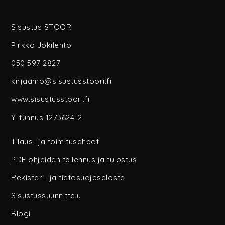
Sisustus STOORI
Pirkko Jokilehto
050 597 2827
kirjaamo@sisustusstoori.fi
www.sisustusstoori.fi
Y-tunnus 1273624-2
Tilaus- ja toimitusehdot
PDF ohjeiden tallennus ja tulostus
Rekisteri- ja tietosuojaseloste
Sisustussuunnittelu
Blogi