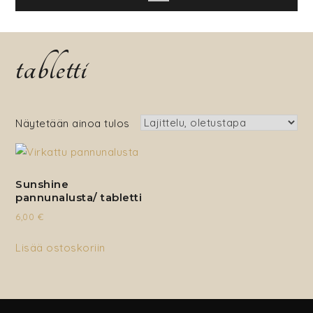
tabletti
Näytetään ainoa tulos
Sunshine
pannunalusta/ tabletti
6,00
€
Lisää ostoskoriin