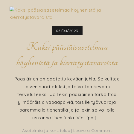
08/04/2023
Kaksi pääsiäisasetelmaa
höyhenistä ja kierrätystavaroista
Pääsiäinen on odotettu kevään juhla. Se kuittaa
talven suoritetuksi ja toivottaa kevään
tervetulleeksi. Joillekin pääsiäinen tarkoittaa
ylimääräisiä vapaapäiviä, toisille työvuoroja
paremmalla tienestillä ja jollekin se voi olla
uskonnollinen juhla. Viettipä […]
on
Asetelmia ja koristelua
Leave a Comment