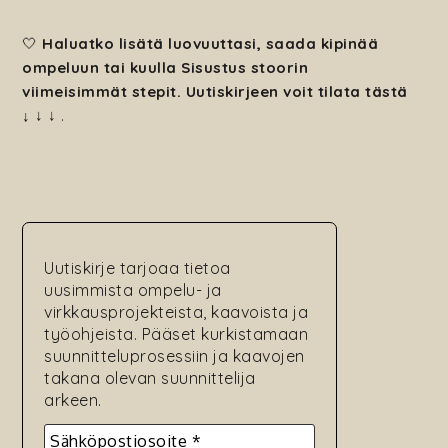
🤍
Haluatko lisätä luovuuttasi, saada kipinää
ompeluun tai kuulla Sisustus stoorin
viimeisimmät stepit. Uutiskirjeen voit tilata tästä
↓
↓ ↓
.
Uutiskirje tarjoaa tietoa
uusimmista ompelu- ja
virkkausprojekteista, kaavoista ja
työohjeista. Pääset kurkistamaan
suunnitteluprosessiin ja kaavojen
takana olevan suunnittelija
arkeen.