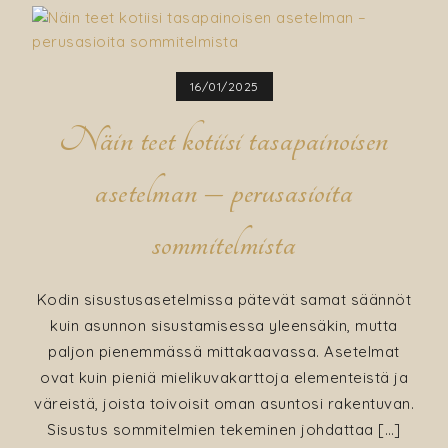
16/01/2025
Näin teet kotiisi tasapainoisen
asetelman – perusasioita
sommitelmista
Kodin sisustusasetelmissa pätevät samat säännöt
kuin asunnon sisustamisessa yleensäkin, mutta
paljon pienemmässä mittakaavassa. Asetelmat
ovat kuin pieniä mielikuvakarttoja elementeistä ja
väreistä, joista toivoisit oman asuntosi rakentuvan.
Sisustus sommitelmien tekeminen johdattaa […]