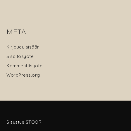
META
Kirjaudu sisään
Sisältösyöte
Kommenttisyöte
WordPress.org
Sisustus STOORI