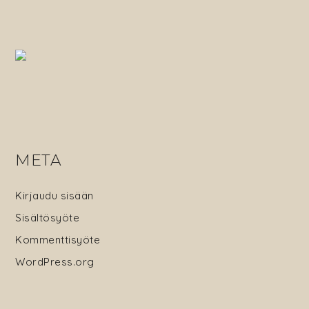
META
Kirjaudu sisään
Sisältösyöte
Kommenttisyöte
WordPress.org