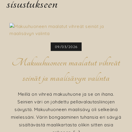
sisustukseen
09/03/2026
Makuuhuoneen maalatut vihreät
seinät ja maalisävyn valinta
Meillä on vihreä makuuhuone ja se on ihana.
Seinien väri on johdettu pellavalautasliinojen
sävystä. Makuuhuoneen maalisävy oli selkeänä
mielessäni. Värin bongaaminen tuhansia eri sävyjä
sisältävästä maalikartasta olikin sitten asia