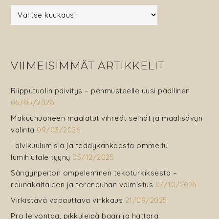
VIIMEISIMMÄT ARTIKKELIT
Riipputuolin päivitys – pehmusteelle uusi päällinen
05/05/2026
Makuuhuoneen maalatut vihreät seinät ja maalisävyn
valinta
09/03/2026
Talvikuulumisia ja teddykankaasta ommeltu
lumihiutale tyyny
05/12/2025
Sängynpeiton ompeleminen tekoturkiksesta –
reunakaitaleen ja terenauhan valmistus
07/10/2025
Virkistävä vapauttava virkkaus
21/09/2025
Pro leivontaa, pikkuleipä baari ja hattara