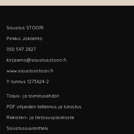
Sisustus STOORI
Pirkko Jokilehto
050 597 2827
kirjaamo@sisustusstoori.fi
www.sisustusstoori.fi
Y-tunnus 1273624-2
Tilaus- ja toimitusehdot
PDF ohjeiden tallennus ja tulostus
Rekisteri- ja tietosuojaseloste
Sisustussuunnittelu